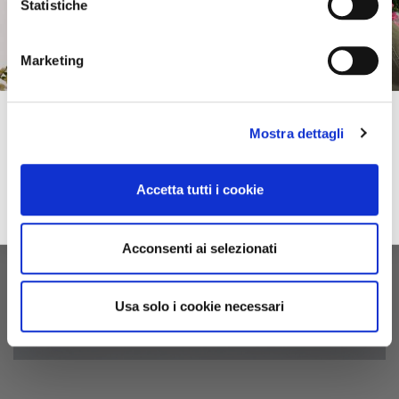
Statistiche
Marketing
Subscribe to our newsletter!
Mostra dettagli
Spring–Summer
For you immediately a 10% discount on your first online purchase of the
2026
Collection and many exclusive offers, discounts and previews.
Accetta tutti i cookie
email
Sign up
privacy
I accept the privacy conditions
Acconsenti ai selezionati
Usa solo i cookie necessari