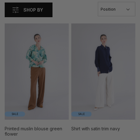
SHOP BY
SALE
SALE
printed muslin blouse green
shirt with satin trim navy
flower