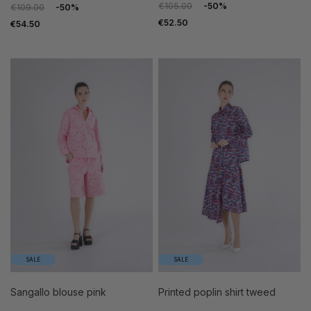
€105.00
-50%
€109.00
-50%
€52.50
€54.50
SALE
SALE
sangallo blouse pink
printed poplin shirt tweed