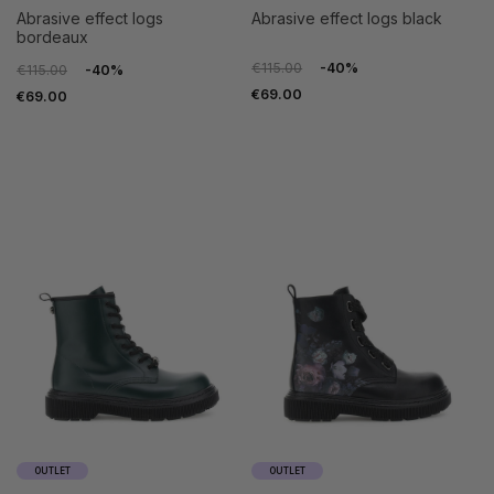
abrasive effect logs
abrasive effect logs black
bordeaux
€115.00
-40%
€115.00
-40%
€69.00
€69.00
OUTLET
OUTLET