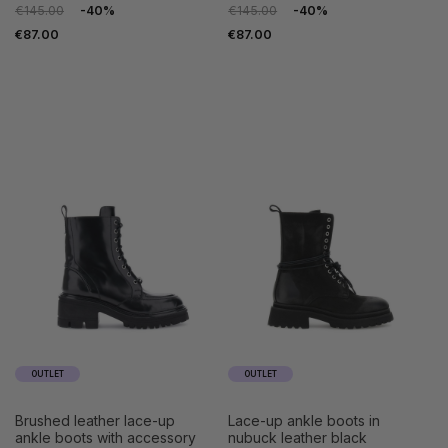
€145.00
-40%
€145.00
-40%
€87.00
€87.00
OUTLET
OUTLET
brushed leather lace-up
lace-up ankle boots in
ankle boots with accessory
nubuck leather black