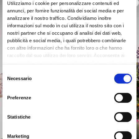
Utilizziamo i cookie per personalizzare contenuti ed
annunci, per fornire funzionalità dei social media e per
analizzare il nostro traffico. Condividiamo inoltre
informazioni sul modo in cui utilizza il nostro sito con i
nostri partner che si occupano di analisi dei dati web,
pubblicità e social media, i quali potrebbero combinarle
con altre informazioni che ha fornito loro o che hanno
raccolto dal suo utilizzo dei loro servizi. Acconsenta ai
nostri cookie se continua ad utilizzare il nostro sito web.
Selezione
Necessario
del
consenso
Preferenze
Statistiche
Marketing