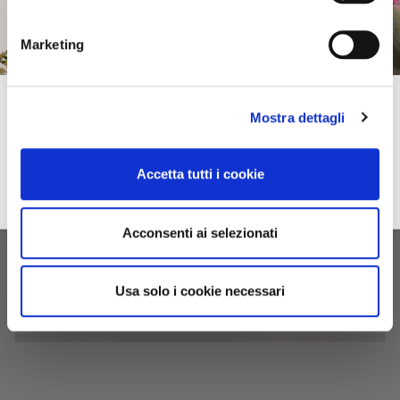
Marketing
Subscribe to our newsletter!
Mostra dettagli
Spring–Summer
For you immediately a 10% discount on your first online purchase of the
2026
Collection and many exclusive offers, discounts and previews.
Accetta tutti i cookie
email
Sign up
privacy
I accept the privacy conditions
Acconsenti ai selezionati
Usa solo i cookie necessari