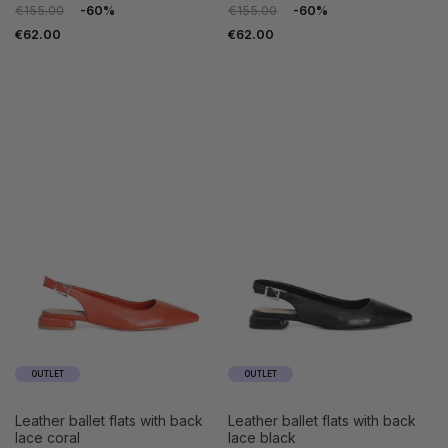
€155.00
-60%
€155.00
-60%
€62.00
€62.00
OUTLET
OUTLET
leather ballet flats with back
leather ballet flats with back
lace coral
lace black