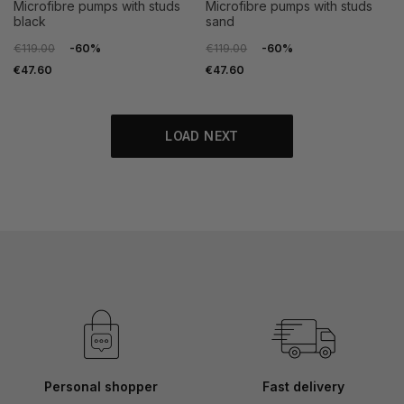
microfibre pumps with studs
microfibre pumps with studs
black
sand
€119.00
-60%
€119.00
-60%
€47.60
€47.60
LOAD NEXT
Personal shopper
Fast delivery