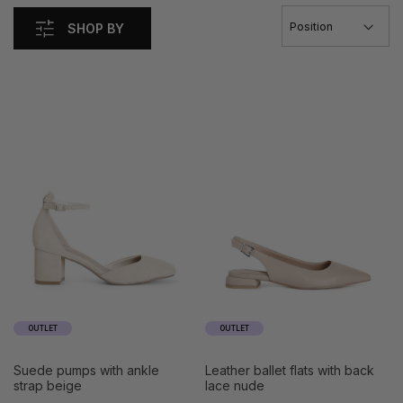
SHOP BY
OUTLET
OUTLET
suede pumps with ankle
leather ballet flats with back
strap beige
lace nude