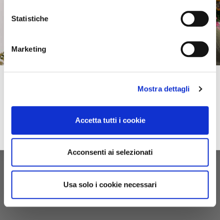
Statistiche
Marketing
Subscribe to our newsletter!
Mostra dettagli
Spring–Summer
For you immediately a 10% discount on your first online purchase of the
2026
Collection and many exclusive offers, discounts and previews.
Accetta tutti i cookie
email
Sign up
privacy
I accept the privacy conditions
Acconsenti ai selezionati
Usa solo i cookie necessari