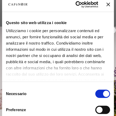
Questo sito web utilizza i cookie
Utilizziamo i cookie per personalizzare contenuti ed
annunci, per fornire funzionalità dei social media e per
analizzare il nostro traffico. Condividiamo inoltre
informazioni sul modo in cui utilizza il nostro sito con i
nostri partner che si occupano di analisi dei dati web,
pubblicità e social media, i quali potrebbero combinarle
con altre informazioni che ha fornito loro o che hanno
raccolto dal suo utilizzo dei loro servizi. Acconsenta ai
nostri cookie se continua ad utilizzare il nostro sito web.
Selezione
Necessario
del
consenso
Preferenze