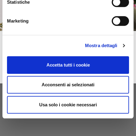
Statistiche
Marketing
Subscribe to our newsletter!
Mostra dettagli
Spring–Summer
For you immediately a 10% discount on your first online purchase of the
2026
Collection and many exclusive offers, discounts and previews.
Accetta tutti i cookie
email
Sign up
privacy
I accept the privacy conditions
Acconsenti ai selezionati
Usa solo i cookie necessari