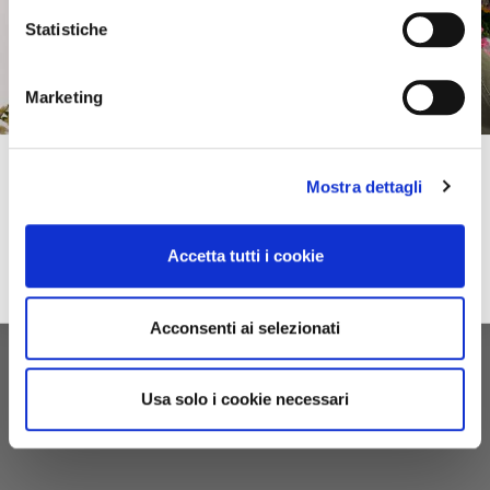
Statistiche
Marketing
Subscribe to our newsletter!
Mostra dettagli
Spring–Summer
For you immediately a 10% discount on your first online purchase of the
2026
Collection and many exclusive offers, discounts and previews.
Accetta tutti i cookie
email
Sign up
privacy
I accept the privacy conditions
Acconsenti ai selezionati
Usa solo i cookie necessari