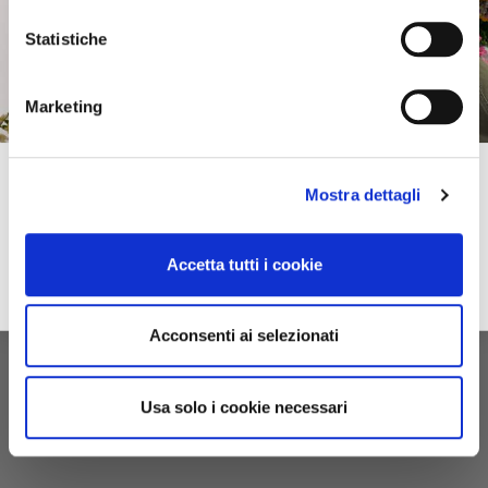
Statistiche
Marketing
Subscribe to our newsletter!
Mostra dettagli
Spring–Summer
For you immediately a 10% discount on your first online purchase of the
2026
Collection and many exclusive offers, discounts and previews.
Accetta tutti i cookie
email
Sign up
privacy
I accept the privacy conditions
Acconsenti ai selezionati
Usa solo i cookie necessari