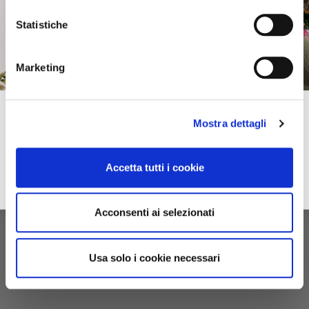
Statistiche
Marketing
Subscribe to our newsletter!
Mostra dettagli
Spring–Summer
For you immediately a 10% discount on your first online purchase of the
2026
Collection and many exclusive offers, discounts and previews.
Accetta tutti i cookie
email
Sign up
privacy
I accept the privacy conditions
Acconsenti ai selezionati
Usa solo i cookie necessari