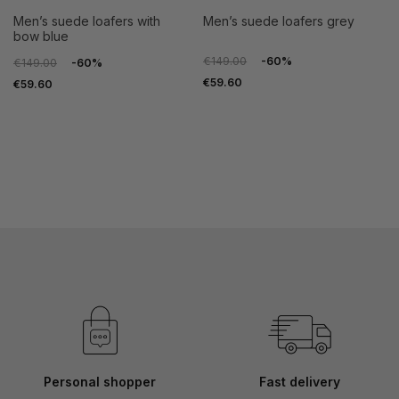
men’s suede loafers with
men’s suede loafers grey
bow blue
€149.00
-60%
€149.00
-60%
€59.60
€59.60
Personal shopper
Fast delivery