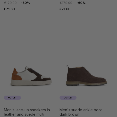
€179.00
-60%
€179.00
-60%
€71.60
€71.60
OUTLET
OUTLET
men's lace-up sneakers in
men's suede ankle boot
leather and suede multi
dark brown