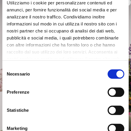
Utilizziamo i cookie per personalizzare contenuti ed
annunci, per fornire funzionalità dei social media e per
€159.00
-60%
€159.00
-60%
analizzare il nostro traffico. Condividiamo inoltre
€63.60
€63.60
informazioni sul modo in cui utilizza il nostro sito con i
nostri partner che si occupano di analisi dei dati web,
pubblicità e social media, i quali potrebbero combinarle
con altre informazioni che ha fornito loro o che hanno
raccolto dal suo utilizzo dei loro servizi. Acconsenta ai
nostri cookie se continua ad utilizzare il nostro sito web.
Selezione
Necessario
del
consenso
Preferenze
Statistiche
OUTLET
OUTLET
Marketing