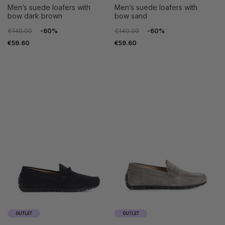
men’s suede loafers with
men’s suede loafers with
bow dark brown
bow sand
€149.00
-60%
€149.00
-60%
€59.60
€59.60
OUTLET
OUTLET