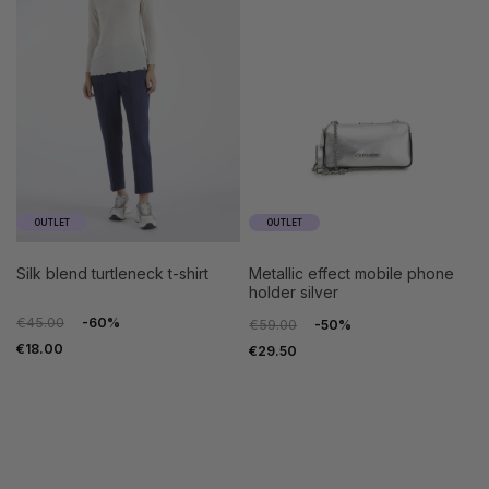
OUTLET
OUTLET
silk blend turtleneck t-shirt
metallic effect mobile phone
holder silver
€45.00
-60%
€59.00
-50%
€18.00
€29.50