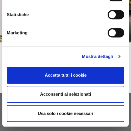
Statistiche
Marketing
Subscribe to our newsletter!
Mostra dettagli
Spring–Summer
For you immediately a 10% discount on your first online purchase of the
2026
Collection and many exclusive offers, discounts and previews.
Accetta tutti i cookie
email
Sign up
privacy
I accept the privacy conditions
Acconsenti ai selezionati
Usa solo i cookie necessari